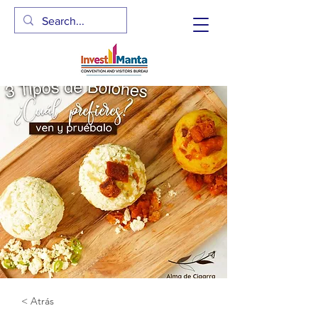
< Atrás