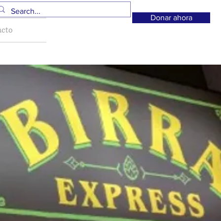
Donar ahora
acto