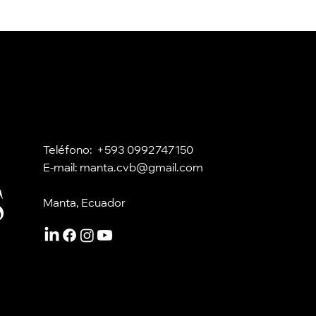
Teléfono: +593 0992747150
s
E-mail:
manta.cvb@gmail.com
Manta, Ecuador