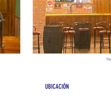
Ne
UBICACIÓN