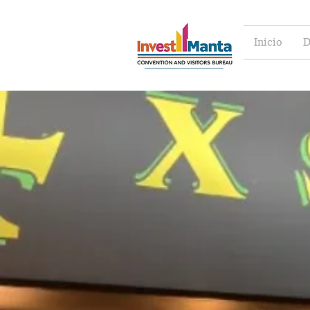
Inicio
D