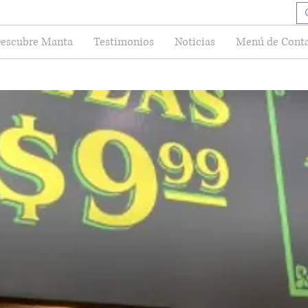
escubre Manta
Testimonios
Noticias
Menú de Cont