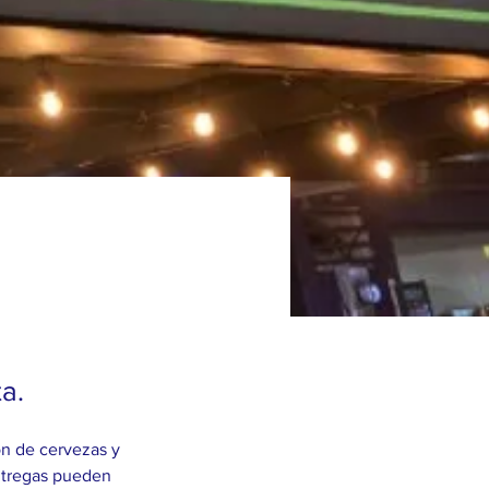
a.
ón de cervezas y 
entregas pueden 