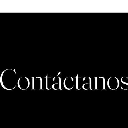
Contáctano