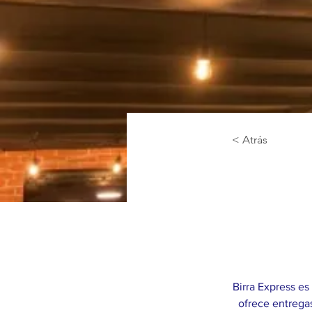
< Atrás
Birra Express es
ofrece entregas