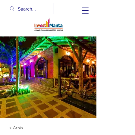
< Atrás