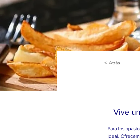
< Atrás
Vive un
Para los apasi
ideal. Ofrecem