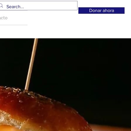
Donar ahora
acto