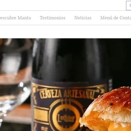
escubre Manta
Testimonios
Noticias
Menú de Cont