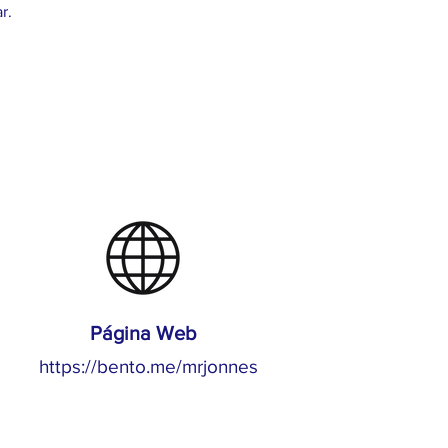
r.
Página Web
https://bento.me/mrjonnes