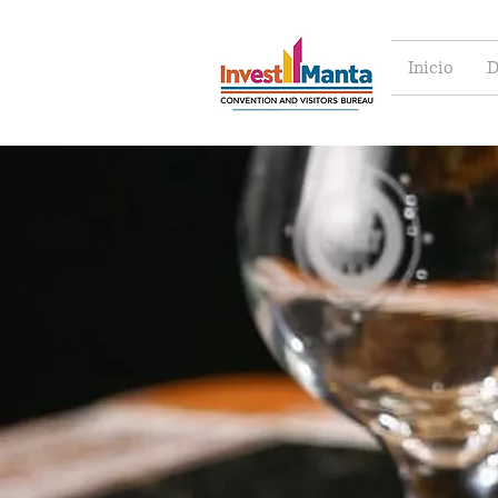
Inicio
D