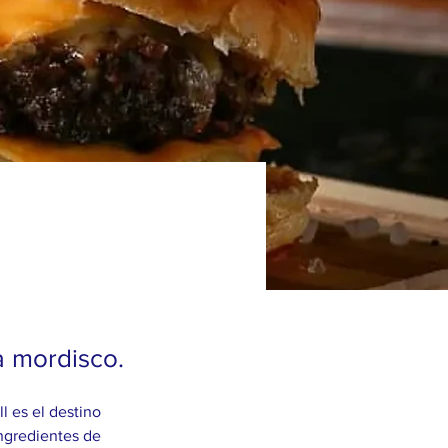
a mordisco.
 es el destino 
ngredientes de 