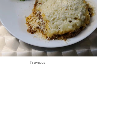
Previous
Next