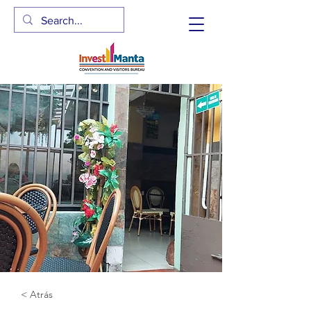
< Atrás