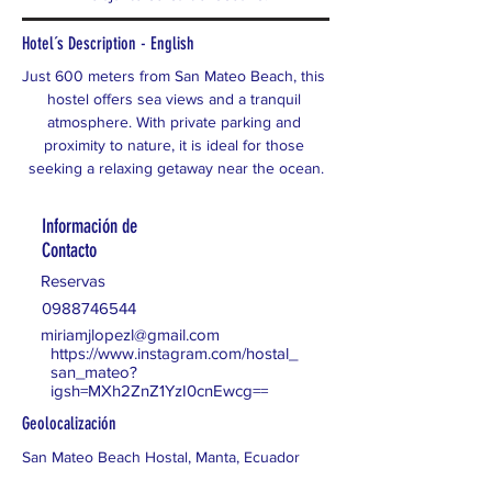
Hotel´s Description - English
Just 600 meters from San Mateo Beach, this 
hostel offers sea views and a tranquil 
atmosphere. With private parking and 
proximity to nature, it is ideal for those 
seeking a relaxing getaway near the ocean.
Información de
Contacto
Reservas
0988746544
miriamjlopezl@gmail.com
https://www.instagram.com/hostal_
san_mateo?
igsh=MXh2ZnZ1YzI0cnEwcg==
Geolocalización
San Mateo Beach Hostal, Manta, Ecuador