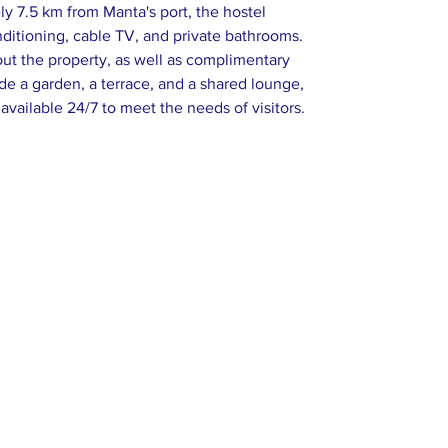
y 7.5 km from Manta's port, the hostel 
ditioning, cable TV, and private bathrooms. 
ut the property, as well as complimentary 
e a garden, a terrace, and a shared lounge, 
 available 24/7 to meet the needs of visitors.