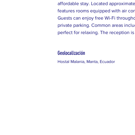
affordable stay. Located approximatel
features rooms equipped with air con
Guests can enjoy free Wi-Fi througho
private parking. Common areas includ
perfect for relaxing. The reception is
Geolocalización
Hostal Malania, Manta, Ecuador