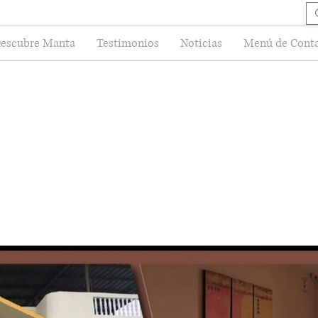
escubre Manta
Testimonios
Noticias
Menú de Cont