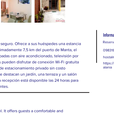
Informa
Reserv
y seguro. Ofrece a sus huéspedes una estancia 
imadamente 7,5 km del puerto de Manta, el 
09831
padas con aire acondicionado, televisión por 
hostal
 pueden disfrutar de conexión Wi-Fi gratuita 
https:
alania
 de estacionamiento privado sin costo 
e destacan un jardín, una terraza y un salón 
a recepción está disponible las 24 horas para 
ntes.
l. It offers guests a comfortable and 