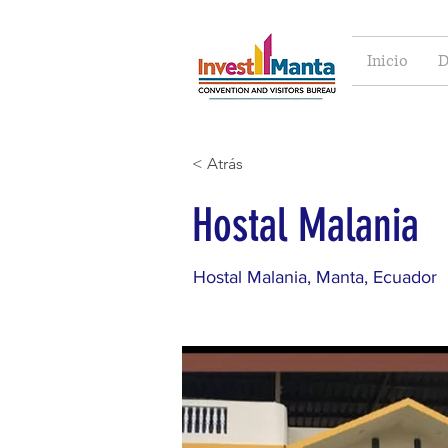
Inicio
D
< Atrás
Hostal Malania
Hostal Malania, Manta, Ecuador