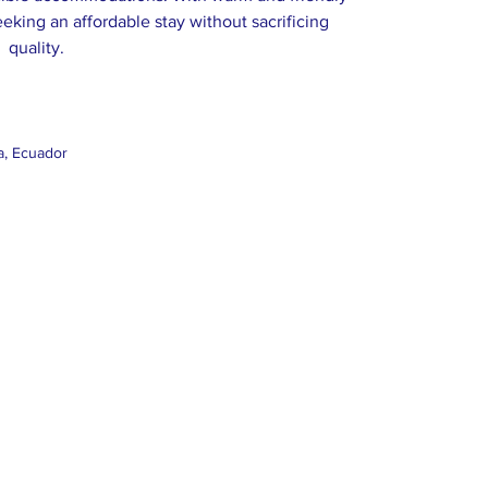
 seeking an affordable stay without sacrificing 
quality.
a, Ecuador