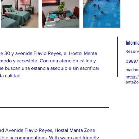
Informa
Reserv
e 30 y avenida Flavio Reyes, el Hostal Manta 
odo y accesible. Con una atención cálida y 
09897
ue buscan una estancia asequible sin sacrificar 
maria
la calidad.
https:
antaZ
and Avenida Flavio Reyes, Hostal Manta Zone 
sible accommodations. With warm and friendly 