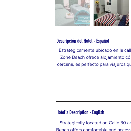
Descripción del Hotel - Español
Estratégicamente ubicado en la call
Zone Beach ofrece alojamiento cóm
cercana, es perfecto para viajeros q
Hotel´s Description - English
Strategically located on Calle 30 
Beach offers comfortable and acces