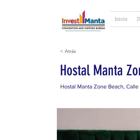
Inicio
D
< Atrás
Hostal Manta Zo
Hostal Manta Zone Beach, Calle