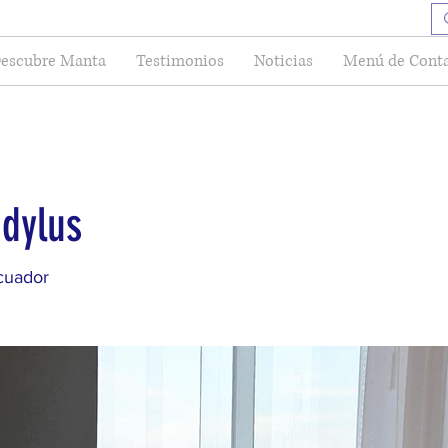
escubre Manta
Testimonios
Noticias
Menú de Cont
ndylus
cuador