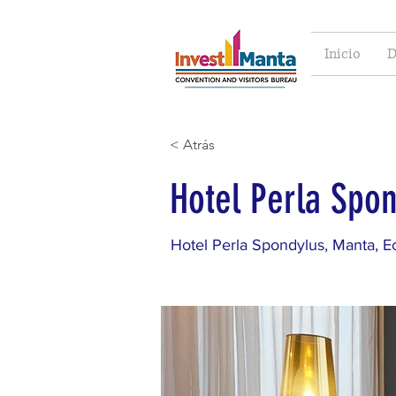
Inicio
D
< Atrás
Hotel Perla Spo
Hotel Perla Spondylus, Manta, E