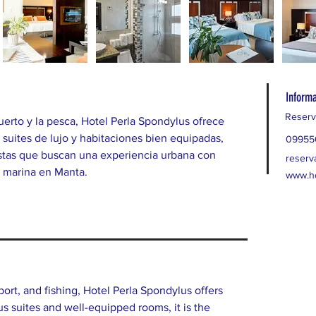
Informa
Reserv
puerto y la pesca, Hotel Perla Spondylus ofrece 
 suites de lujo y habitaciones bien equipadas, 
09955
ristas que buscan una experiencia urbana con 
reserv
 marina en Manta.
www.ho
 port, and fishing, Hotel Perla Spondylus offers 
ous suites and well-equipped rooms, it is the 