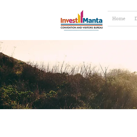
Home
D