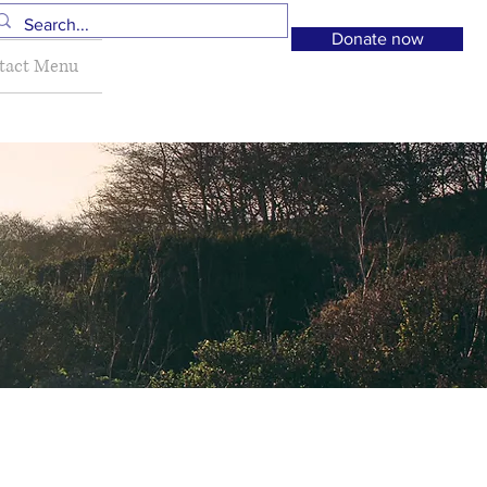
Donate now
tact Menu