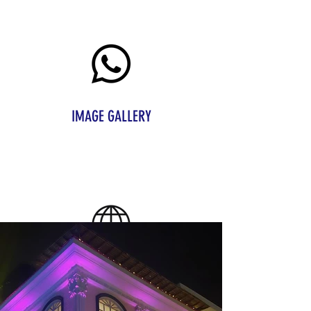
0989833100
IMAGE GALLERY
Contacto
https://www.casarosada.ec/
Página Web