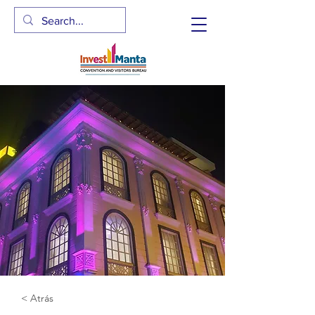
< Atrás