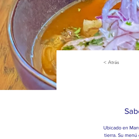
< Atrás
Sab
Ubicado en Manta
tierra. Su menú 