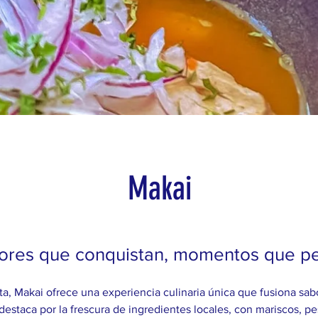
Makai
ores que conquistan, momentos que pe
, Makai ofrece una experiencia culinaria única que fusiona sabo
destaca por la frescura de ingredientes locales, con mariscos, p