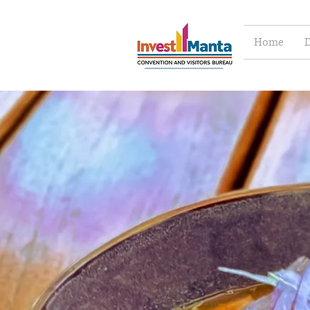
Home
D