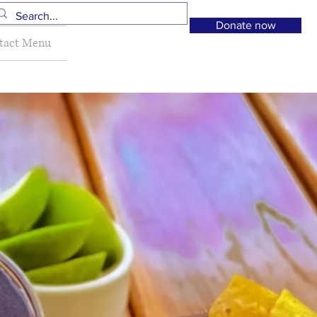
Donate now
tact Menu