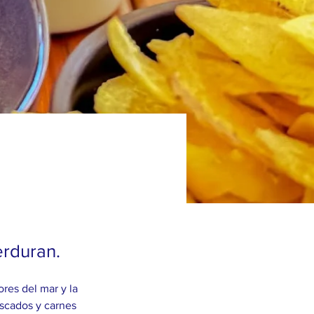
rduran.
res del mar y la 
escados y carnes 