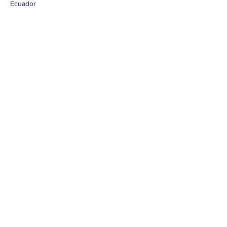
Ecuador
Contact us