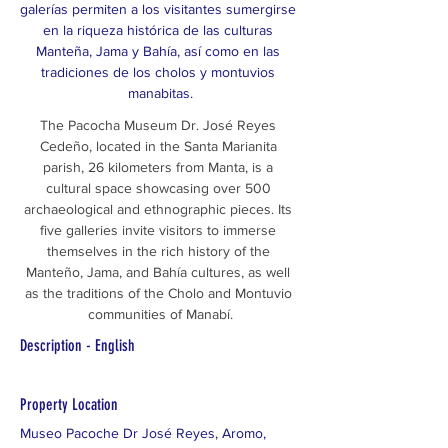
galerías permiten a los visitantes sumergirse 
en la riqueza histórica de las culturas 
Manteña, Jama y Bahía, así como en las 
tradiciones de los cholos y montuvios 
manabitas.
The Pacocha Museum Dr. José Reyes 
Cedeño, located in the Santa Marianita 
parish, 26 kilometers from Manta, is a 
cultural space showcasing over 500 
archaeological and ethnographic pieces. Its 
five galleries invite visitors to immerse 
themselves in the rich history of the 
Manteño, Jama, and Bahía cultures, as well 
as the traditions of the Cholo and Montuvio 
communities of Manabí.
Description - English
Property Location
Museo Pacoche Dr José Reyes, Aromo,